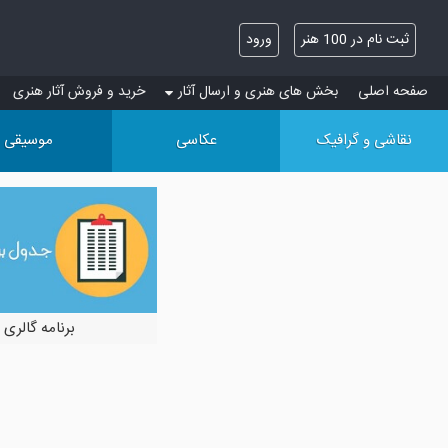
ثبت نام در 100 هنر
ورود
صفحه اصلی
بخش های هنری و ارسال آثار
خرید و فروش آثار هنری
نقاشی و گرافیک
عکاسی
موسیقی
برنامه گالری 