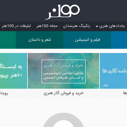
رخدادهای هنری
رنکینگ هنرمندان
مجله 100هنر
تبلیغات در 100هنر
فیلم و انیمیشن
شعر و داستان
ها
خرید و فروش آثار هنری
رویدادها