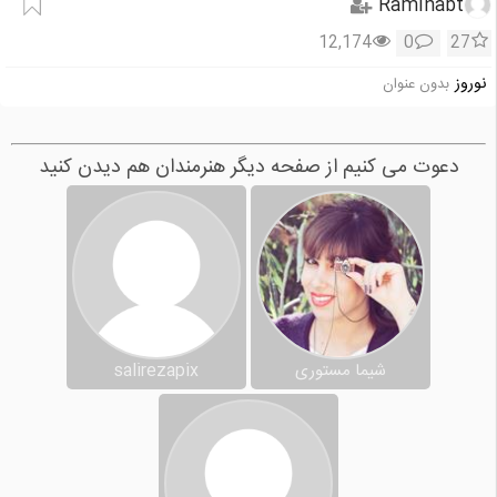
Raminabt
12,174
0
27
نوروز
بدون عنوان
دعوت می کنیم از صفحه دیگر هنرمندان هم دیدن کنید
شیما مستوری
salirezapix