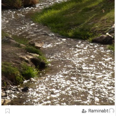
Raminabt