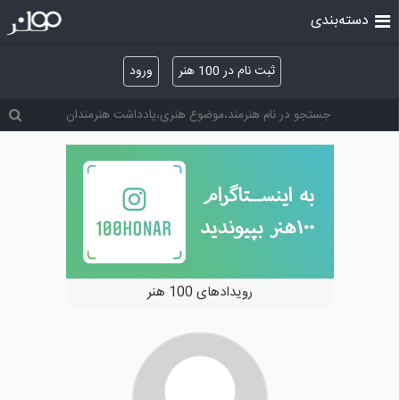
دسته‌بندی
ثبت نام در 100 هنر
ورود
رویدادهای 100 هنر