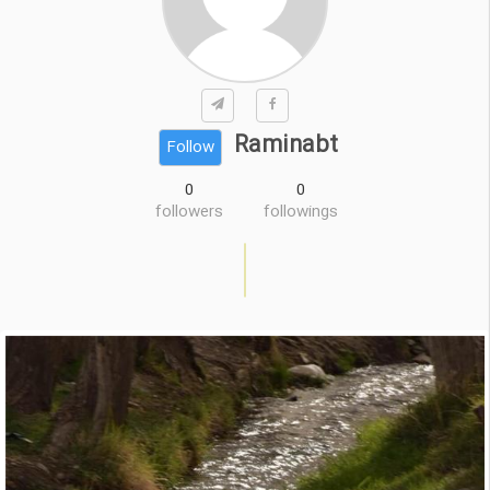
Raminabt
Follow
0
0
followers
followings