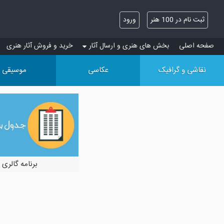
ثبت نام در 100 هنر
ورود
صفحه اصلی
بخش های هنری و ارسال آثار
خرید و فروش آثار هنری
نقاشی و گرافیک
عکاسی
موسیقی
برنامه گالری 