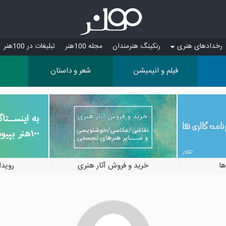
رخدادهای هنری
رنکینگ هنرمندان
مجله 100هنر
تبلیغات در 100هنر
فیلم و انیمیشن
شعر و داستان
ها
خرید و فروش آثار هنری
رویدادها