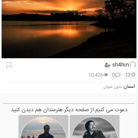
sh4hin
10,426
0
13
آسمان
بدون عنوان
دعوت می کنیم از صفحه دیگر هنرمندان هم دیدن کنید