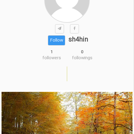
sh4hin
Follow
1
0
followers
followings