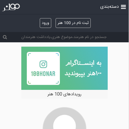
دسته‌بندی
ثبت نام در 100 هنر
ورود
رویدادهای 100 هنر