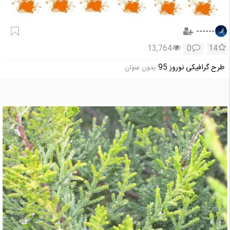
------
13,764
0
14
طرح گرافیکی نوروز 95
بدون عنوان