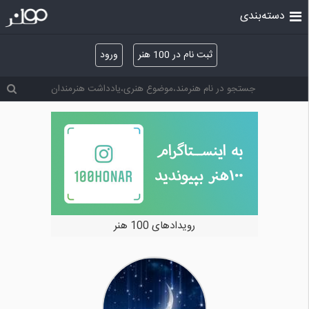
دسته‌بندی
ثبت نام در 100 هنر
ورود
رویدادهای 100 هنر