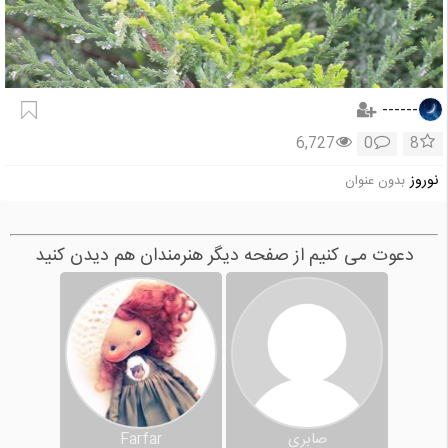
------
6,727
0
8
نوروز
بدون عنوان
دعوت می کنیم از صفحه دیگر هنرمندان هم دیدن کنید
صابری
Farfar