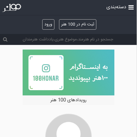
دسته‌بندی
ثبت نام در 100 هنر
ورود
رویدادهای 100 هنر