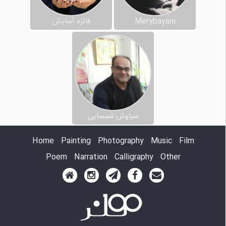
Merybayani
فائزه آسایش
سیاوش شمسایی
Home
Painting
Photography
Music
Film
Poem
Narration
Calligraphy
Other