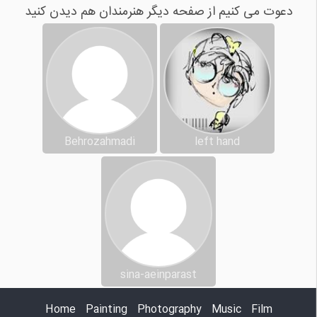
دعوت می کنیم از صفحه دیگر هنرمندان هم دیدن کنید
Behrozahmadi
left hand
sina-aeinparast
Home
Painting
Photography
Music
Film