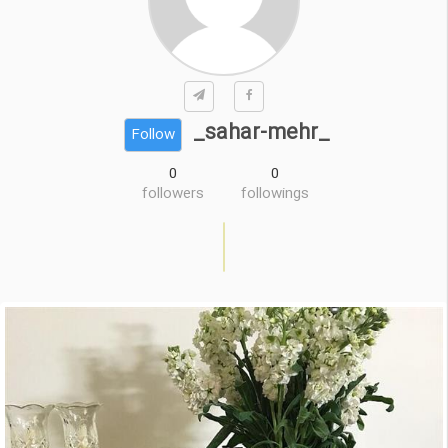
_sahar-mehr_
Follow
0
0
followers
followings