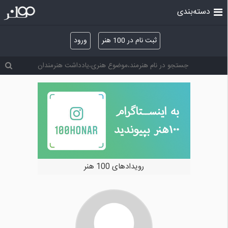
دسته‌بندی
ثبت نام در 100 هنر
ورود
رویدادهای 100 هنر