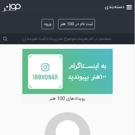
دسته‌بندی
ثبت نام در 100 هنر
ورود
رویدادهای 100 هنر