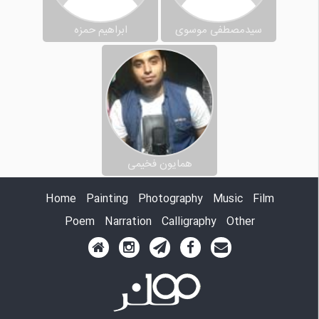
سیدمصطفی موسوی
ابراهیم حمزه
همایون فخیمی
Home
Painting
Photography
Music
Film
Poem
Narration
Calligraphy
Other