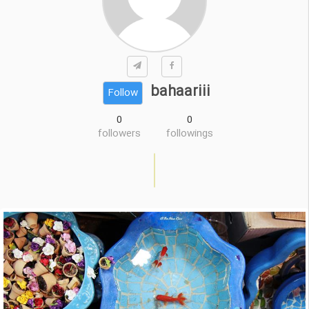
bahaariii
Follow
0
0
followers
followings