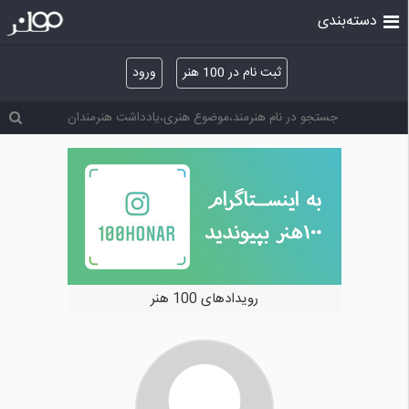
دسته‌بندی
ثبت نام در 100 هنر
ورود
رویدادهای 100 هنر