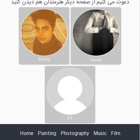
دعوت می کنیم از صفحه دیگر هنرمندان هم دیدن کنید
تهمینه
Nima
bf
Home
Painting
Photography
Music
Film