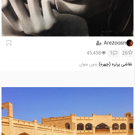
Arezoosn
45,458
1
26
نقاشی پرتره (چهره)
بدون عنوان