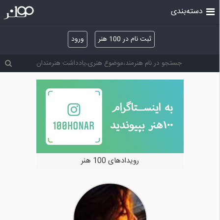
دسته‌بندی
ثبت نام در 100 هنر
ورود
خرید و فروش آثار هنری