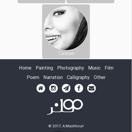
Taraneh
Home
Painting
Photography
Music
Film
Poem
Narration
Calligraphy
Other
© 2017, A.Mashhouri