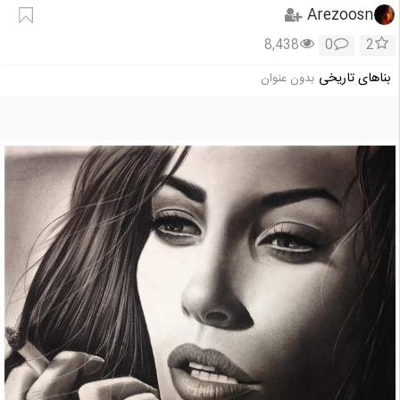
Arezoosn
8,438
0
2
بناهای تاریخی
بدون عنوان