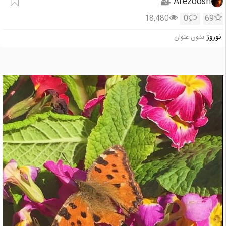
Arezoosn
18,480
0
69
نوروز
بدون عنوان