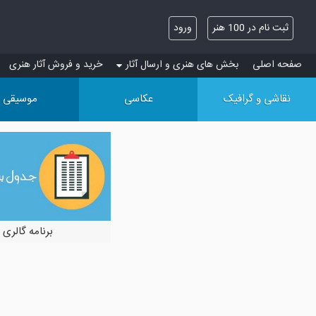
ثبت نام در 100 هنر
ورود
صفحه اصلی
بخش های هنری و ارسال آثار
خرید و فروش آثار هنری
نقاشی و گرافیک
عکاسی
موسیقی
برنامه گالری 