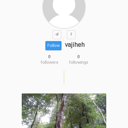
vajiheh
Follow
0
0
followers
followings