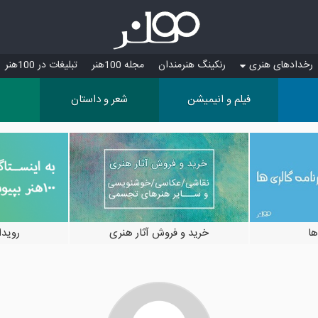
رخدادهای هنری
رنکینگ هنرمندان
مجله 100هنر
تبلیغات در 100هنر
فیلم و انیمیشن
شعر و داستان
ها
خرید و فروش آثار هنری
رویدادها