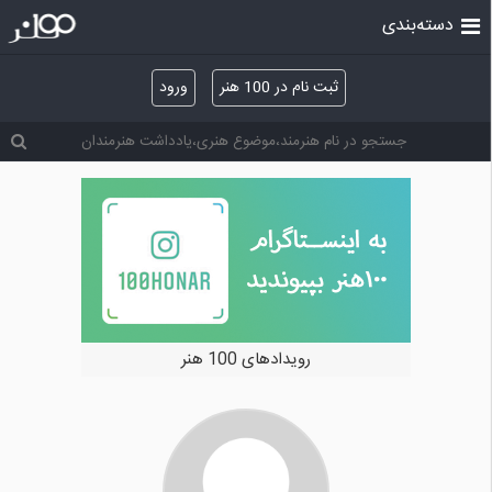
دسته‌بندی
ثبت نام در 100 هنر
ورود
رویدادهای 100 هنر