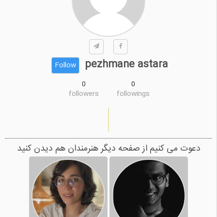
pezhmane astara
Follow
0
0
followers
followings
دعوت می کنیم از صفحه دیگر هنرمندان هم دیدن کنید