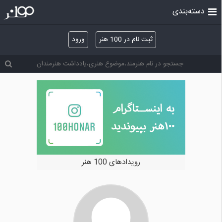
دسته‌بندی
ثبت نام در 100 هنر
ورود
رویدادهای 100 هنر