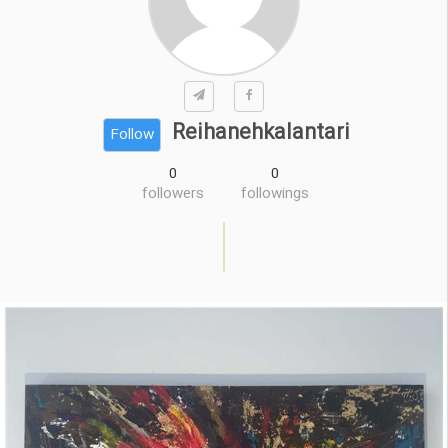
Reihanehkalantari
Follow
0
0
followers
followings