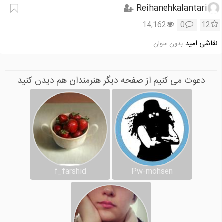
Reihanehkalantari
14,162
0
12
نقاشی امید
بدون عنوان
دعوت می کنیم از صفحه دیگر هنرمندان هم دیدن کنید
f_farshid
Pw-mohsen