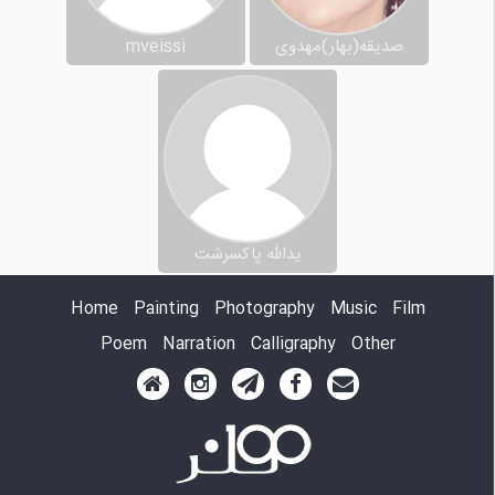
صدیقه(بهار)مهدوی
mveissi
یدالله پاکسرشت
Home
Painting
Photography
Music
Film
Poem
Narration
Calligraphy
Other