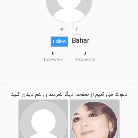
Bahar
Follow
0
0
followers
followings
دعوت می کنیم از صفحه دیگر هنرمندان هم دیدن کنید