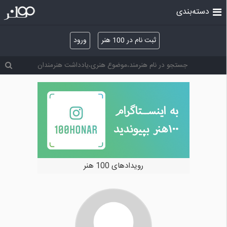
دسته‌بندی
ثبت نام در 100 هنر
ورود
رویدادهای 100 هنر