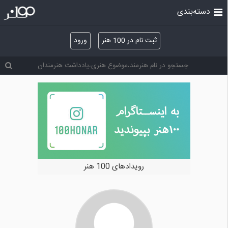
دسته‌بندی
ثبت نام در 100 هنر
ورود
رویدادهای 100 هنر