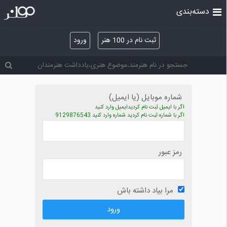
دسته‌بندی
ثبت نام در 100 هنر
ورود
شماره موبایل (یا ایمیل)
اگر با ایمیل ثبت نام کردیدایمیل وارد کنید
اگر با شماره ثبت نام کردید شماره وارد کنید 9129876543
رمز عبور
مرا بیاد داشته باش