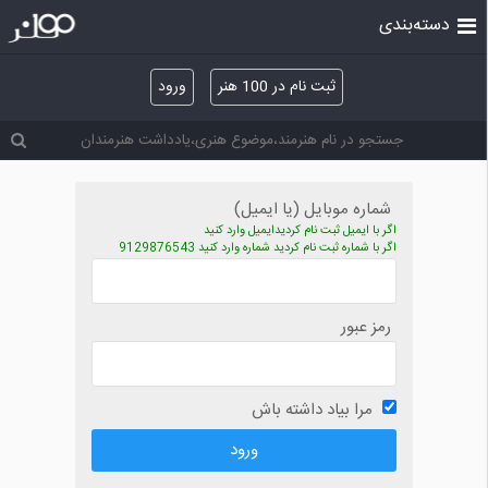
دسته‌بندی
ثبت نام در 100 هنر
ورود
شماره موبایل (یا ایمیل)
اگر با ایمیل ثبت نام کردیدایمیل وارد کنید
اگر با شماره ثبت نام کردید شماره وارد کنید 9129876543
رمز عبور
مرا بیاد داشته باش