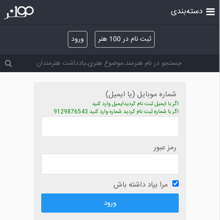
دسته‌بندی
ثبت نام در 100 هنر
ورود
شماره موبایل (یا ایمیل)
اگر با ایمیل ثبت نام کردیدایمیل وارد کنید
اگر با شماره ثبت نام کردید شماره وارد کنید 9129876543
رمز عبور
مرا بیاد داشته باش