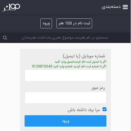
دسته‌بندی
ثبت نام در 100 هنر
ورود
شماره موبایل (یا ایمیل)
اگر با ایمیل ثبت نام کردیدایمیل وارد کنید
اگر با شماره ثبت نام کردید شماره وارد کنید 9129876543
رمز عبور
مرا بیاد داشته باش