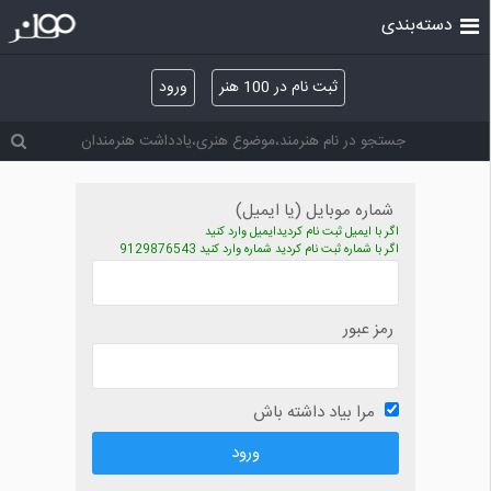
دسته‌بندی
ثبت نام در 100 هنر
ورود
شماره موبایل (یا ایمیل)
اگر با ایمیل ثبت نام کردیدایمیل وارد کنید
اگر با شماره ثبت نام کردید شماره وارد کنید 9129876543
رمز عبور
مرا بیاد داشته باش