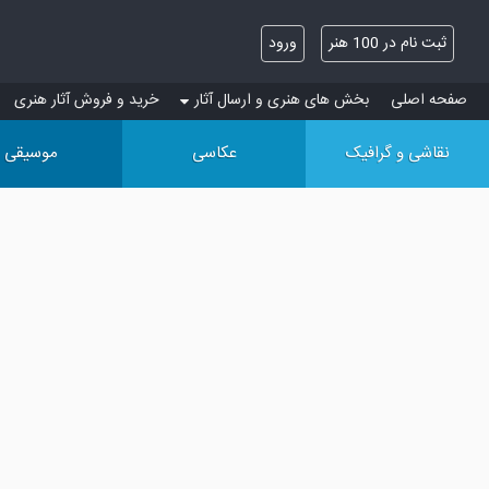
ثبت نام در 100 هنر
ورود
صفحه اصلی
بخش های هنری و ارسال آثار
خرید و فروش آثار هنری
نقاشی و گرافیک
عکاسی
موسیقی