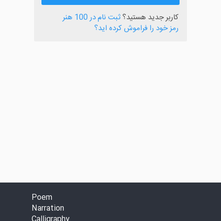
کاربر جدید هستید؟
ثبت نام در 100 هنر
رمز خود را فراموش کرده اید؟
Poem
Narration
Calligraphy