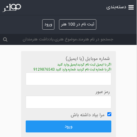
دسته‌بندی
ثبت نام در 100 هنر
ورود
شماره موبایل (یا ایمیل)
اگر با ایمیل ثبت نام کردیدایمیل وارد کنید
اگر با شماره ثبت نام کردید شماره وارد کنید 9129876543
رمز عبور
مرا بیاد داشته باش