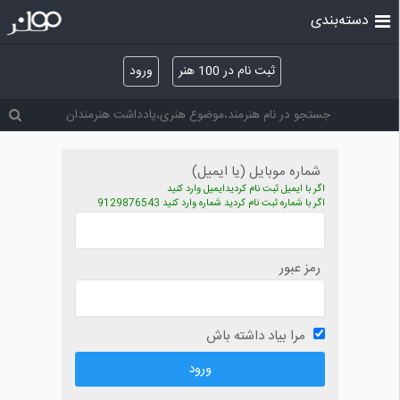
دسته‌بندی
ثبت نام در 100 هنر
ورود
شماره موبایل (یا ایمیل)
اگر با ایمیل ثبت نام کردیدایمیل وارد کنید
اگر با شماره ثبت نام کردید شماره وارد کنید 9129876543
رمز عبور
مرا بیاد داشته باش