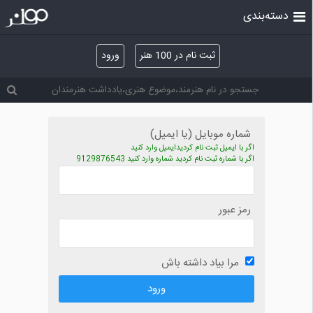
دسته‌بندی
ثبت نام در 100 هنر
ورود
شماره موبایل (یا ایمیل)
اگر با ایمیل ثبت نام کردیدایمیل وارد کنید
اگر با شماره ثبت نام کردید شماره وارد کنید 9129876543
رمز عبور
مرا بیاد داشته باش