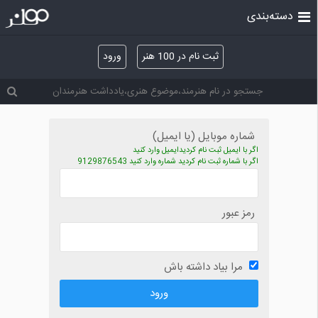
دسته‌بندی
ثبت نام در 100 هنر
ورود
شماره موبایل (یا ایمیل)
اگر با ایمیل ثبت نام کردیدایمیل وارد کنید
اگر با شماره ثبت نام کردید شماره وارد کنید 9129876543
رمز عبور
مرا بیاد داشته باش