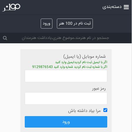
دسته‌بندی
ثبت نام در 100 هنر
ورود
شماره موبایل (یا ایمیل)
اگر با ایمیل ثبت نام کردیدایمیل وارد کنید
اگر با شماره ثبت نام کردید شماره وارد کنید 9129876543
رمز عبور
مرا بیاد داشته باش