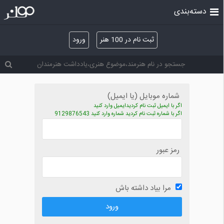
دسته‌بندی
ثبت نام در 100 هنر
ورود
شماره موبایل (یا ایمیل)
اگر با ایمیل ثبت نام کردیدایمیل وارد کنید
اگر با شماره ثبت نام کردید شماره وارد کنید 9129876543
رمز عبور
مرا بیاد داشته باش