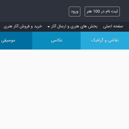
ثبت نام در 100 هنر
ورود
صفحه اصلی
بخش های هنری و ارسال آثار
خرید و فروش آثار هنری
نقاشی و گرافیک
عکاسی
موسیقی