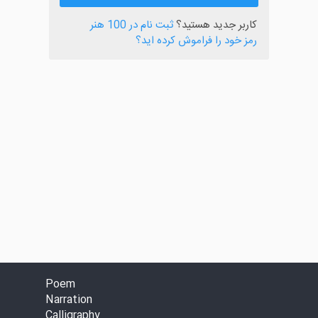
کاربر جدید هستید؟
ثبت نام در 100 هنر
رمز خود را فراموش کرده اید؟
Poem
Narration
Calligraphy