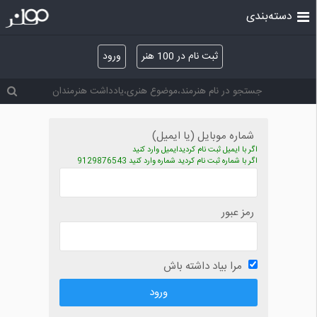
دسته‌بندی
ثبت نام در 100 هنر
ورود
شماره موبایل (یا ایمیل)
اگر با ایمیل ثبت نام کردیدایمیل وارد کنید
اگر با شماره ثبت نام کردید شماره وارد کنید 9129876543
رمز عبور
مرا بیاد داشته باش