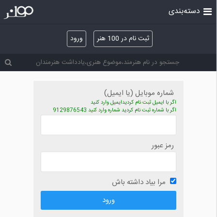
دسته‌بندی
ثبت نام در 100 هنر
ورود
شماره موبایل (یا ایمیل)
اگر با ایمیل ثبت نام کردیدایمیل وارد کنید
اگر با شماره ثبت نام کردید شماره وارد کنید 9129876543
رمز عبور
مرا بیاد داشته باش