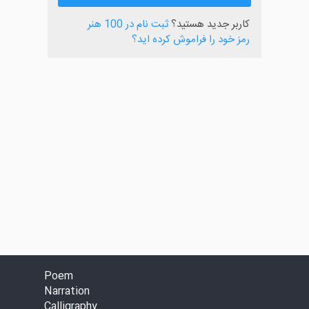
کاربر جدید هستید؟
ثبت نام در 100 هنر
رمز خود را فراموش کرده اید؟
Poem
Narration
Calligraphy