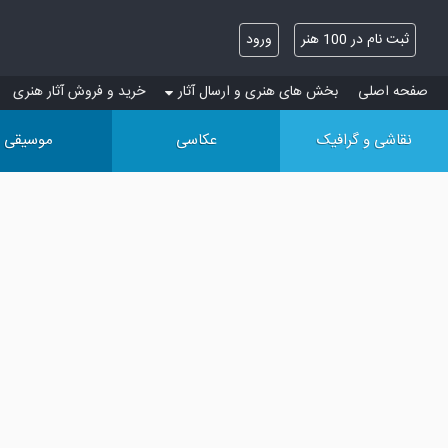
ثبت نام در 100 هنر
ورود
صفحه اصلی
بخش های هنری و ارسال آثار
خرید و فروش آثار هنری
نقاشی و گرافیک
عکاسی
موسیقی