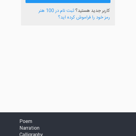
کاربر جدید هستید؟
ثبت نام در 100 هنر
رمز خود را فراموش کرده اید؟
Poem
Narration
Calligraphy