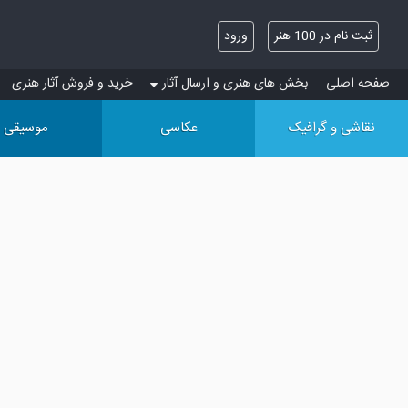
ثبت نام در 100 هنر
ورود
صفحه اصلی
بخش های هنری و ارسال آثار
خرید و فروش آثار هنری
نقاشی و گرافیک
عکاسی
موسیقی