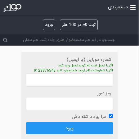
دسته‌بندی
ثبت نام در 100 هنر
ورود
شماره موبایل (یا ایمیل)
اگر با ایمیل ثبت نام کردیدایمیل وارد کنید
اگر با شماره ثبت نام کردید شماره وارد کنید 9129876543
رمز عبور
مرا بیاد داشته باش