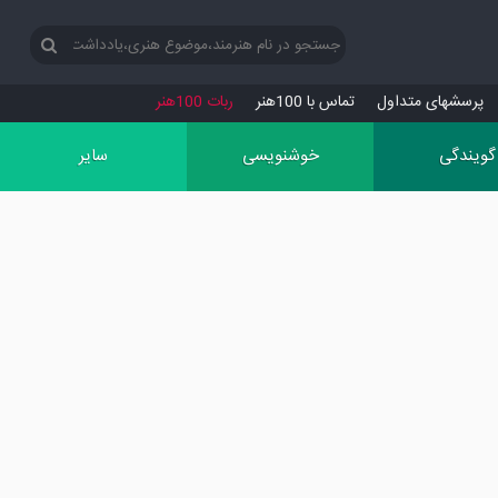
پرسش‏های متداول
تماس با 100هنر
ربات 100هنر
گویندگی
خوشنویسی
سایر