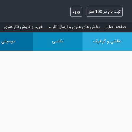
ثبت نام در 100 هنر
ورود
صفحه اصلی
بخش های هنری و ارسال آثار
خرید و فروش آثار هنری
نقاشی و گرافیک
عکاسی
موسیقی