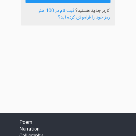
کاربر جدید هستید؟
ثبت نام در 100 هنر
رمز خود را فراموش کرده اید؟
Poem
Narration
Calligraphy