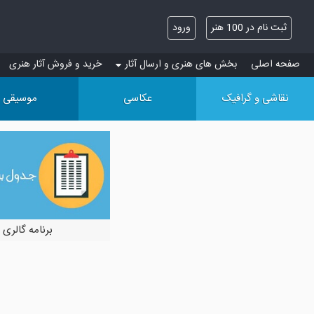
ثبت نام در 100 هنر
ورود
صفحه اصلی
بخش های هنری و ارسال آثار
خرید و فروش آثار هنری
نقاشی و گرافیک
عکاسی
موسیقی
برنامه گالری 