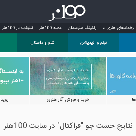
رخدادهای هنری
رنکینگ هنرمندان
مجله 100هنر
تبلیغات در 100هنر
فیلم و انیمیشن
شعر و داستان
ها
خرید و فروش آثار هنری
رویدادها
نتایج جست جو "فراکتال" در سایت 100هنر