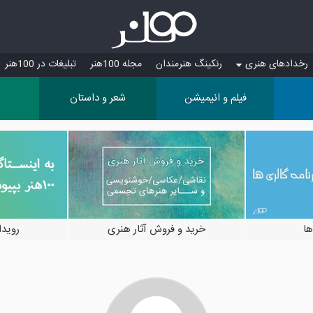
رخدادهای هنری
رنکینگ هنرمندان
مجله 100هنر
تبلیغات در 100هنر
فیلم و انیمیشن
شعر و داستان
ها
خرید و فروش آثار هنری
رویدادها