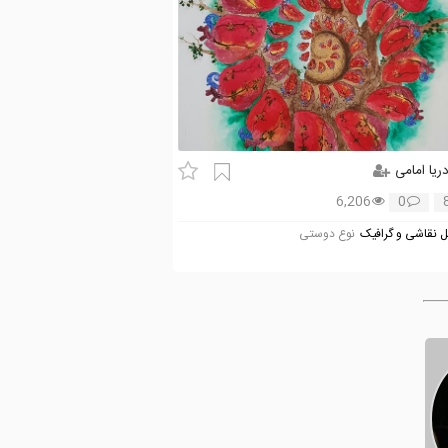
ریا امامی
6,206
0
 نقاشی و گرافیک
نوع دوستی