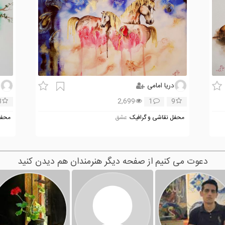
دریا امامی
د
8
2,699
1
9
محفل نقاشی و گرافیک
عشق
محفل
دعوت می کنیم از صفحه دیگر هنرمندان هم دیدن کنید