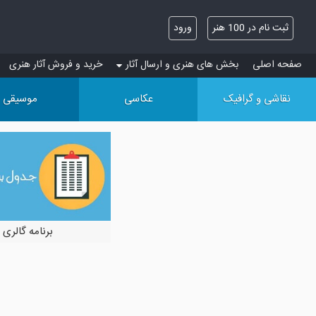
ثبت نام در 100 هنر
ورود
صفحه اصلی
بخش های هنری و ارسال آثار
خرید و فروش آثار هنری
نقاشی و گرافیک
عکاسی
موسیقی
برنامه گالری 