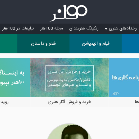
رخدادهای هنری
رنکینگ هنرمندان
مجله 100هنر
تبلیغات در 100هنر
فیلم و انیمیشن
شعر و داستان
ها
خرید و فروش آثار هنری
رویدادها