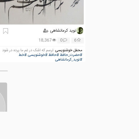
نوید کرمانشاهی
18,367
0
6
محفل خوشنویسی
ترسم که اشک در غم ما پرده در شود
#حضرت_حافظ
#حافظ
#خوشنویسی
#خط
#نوید_کرمانشاهی