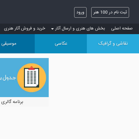
ثبت نام در 100 هنر
ورود
صفحه اصلی
بخش های هنری و ارسال آثار
خرید و فروش آثار هنری
نقاشی و گرافیک
عکاسی
موسیقی
برنامه گالری 