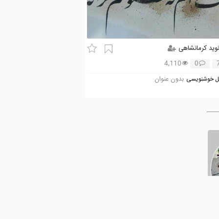
وید کرمانشاهی
4,110
0
بدون عنوان
 خوشنویسی