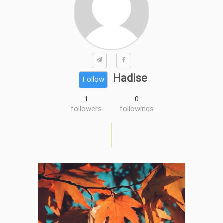
Hadise
Follow
1
0
followers
followings