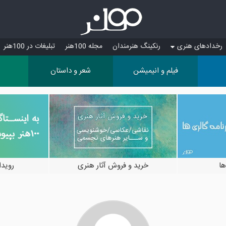
رخدادهای هنری
رنکینگ هنرمندان
مجله 100هنر
تبلیغات در 100هنر
فیلم و انیمیشن
شعر و داستان
ها
خرید و فروش آثار هنری
رویدادها