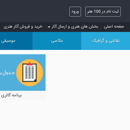
ثبت نام در 100 هنر
ورود
صفحه اصلی
بخش های هنری و ارسال آثار
خرید و فروش آثار هنری
نقاشی و گرافیک
عکاسی
موسیقی
برنامه گالری 