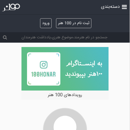
دسته‌بندی
ثبت نام در 100 هنر
ورود
رویدادهای 100 هنر