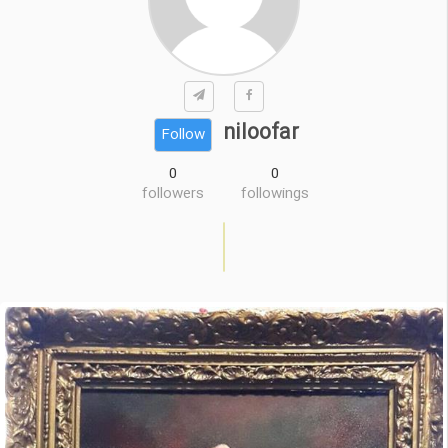
niloofar
Follow
0
0
followers
followings