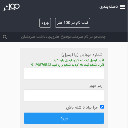
دسته‌بندی
ثبت نام در 100 هنر
ورود
شماره موبایل (یا ایمیل)
اگر با ایمیل ثبت نام کردیدایمیل وارد کنید
اگر با شماره ثبت نام کردید شماره وارد کنید 9129876543
رمز عبور
مرا بیاد داشته باش