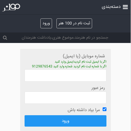
دسته‌بندی
ثبت نام در 100 هنر
ورود
شماره موبایل (یا ایمیل)
اگر با ایمیل ثبت نام کردیدایمیل وارد کنید
اگر با شماره ثبت نام کردید شماره وارد کنید 9129876543
رمز عبور
مرا بیاد داشته باش