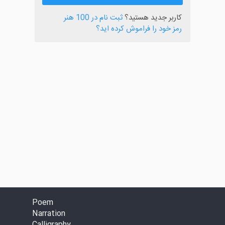
کاربر جدید هستید؟
ثبت نام در 100 هنر
رمز خود را فراموش کرده اید؟
Poem
Narration
Calligraphy