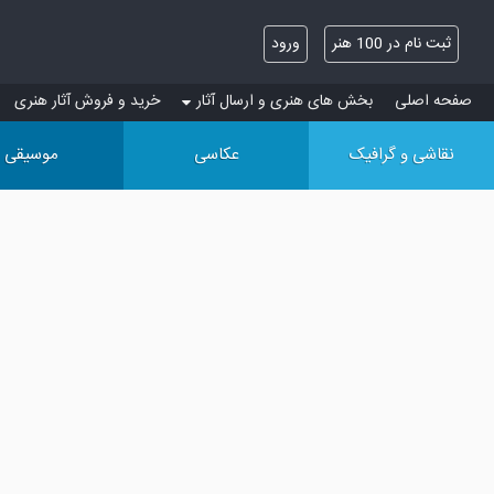
ثبت نام در 100 هنر
ورود
صفحه اصلی
بخش های هنری و ارسال آثار
خرید و فروش آثار هنری
نقاشی و گرافیک
عکاسی
موسیقی