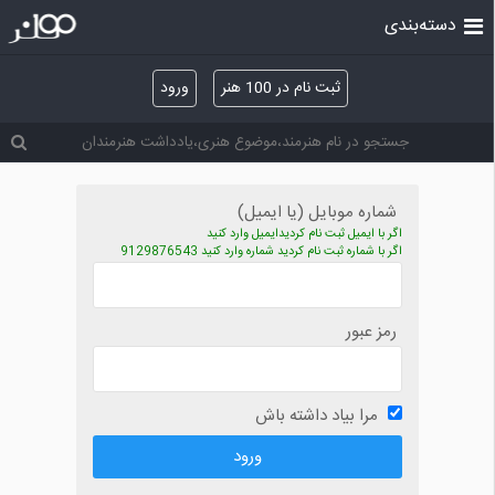
دسته‌بندی
ثبت نام در 100 هنر
ورود
شماره موبایل (یا ایمیل)
اگر با ایمیل ثبت نام کردیدایمیل وارد کنید
اگر با شماره ثبت نام کردید شماره وارد کنید 9129876543
رمز عبور
مرا بیاد داشته باش