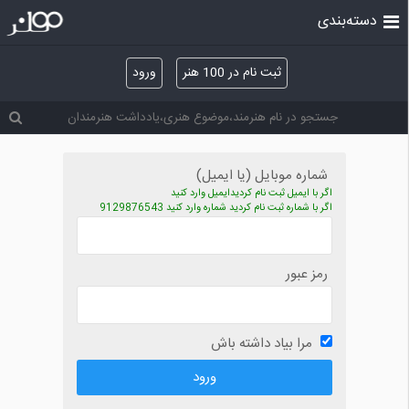
دسته‌بندی
ثبت نام در 100 هنر
ورود
شماره موبایل (یا ایمیل)
اگر با ایمیل ثبت نام کردیدایمیل وارد کنید
اگر با شماره ثبت نام کردید شماره وارد کنید 9129876543
رمز عبور
مرا بیاد داشته باش