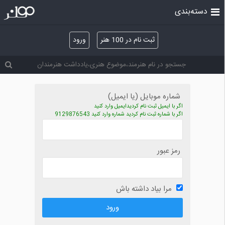
دسته‌بندی
ثبت نام در 100 هنر
ورود
شماره موبایل (یا ایمیل)
اگر با ایمیل ثبت نام کردیدایمیل وارد کنید
اگر با شماره ثبت نام کردید شماره وارد کنید 9129876543
رمز عبور
مرا بیاد داشته باش