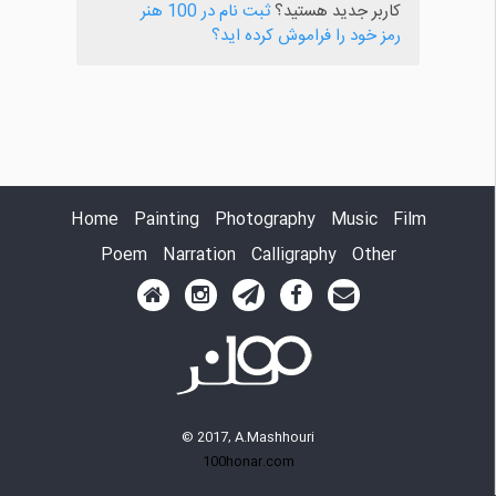
کاربر جدید هستید؟
ثبت نام در 100 هنر
رمز خود را فراموش کرده اید؟
Home
Painting
Photography
Music
Film
Poem
Narration
Calligraphy
Other
© 2017, A.Mashhouri
100honar.com