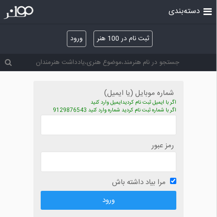
دسته‌بندی
ثبت نام در 100 هنر
ورود
شماره موبایل (یا ایمیل)
اگر با ایمیل ثبت نام کردیدایمیل وارد کنید
اگر با شماره ثبت نام کردید شماره وارد کنید 9129876543
رمز عبور
مرا بیاد داشته باش