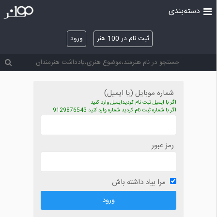
دسته‌بندی
ثبت نام در 100 هنر
ورود
شماره موبایل (یا ایمیل)
اگر با ایمیل ثبت نام کردیدایمیل وارد کنید
اگر با شماره ثبت نام کردید شماره وارد کنید 9129876543
رمز عبور
مرا بیاد داشته باش