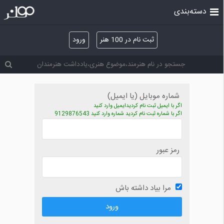
دسته‌بندی
ثبت نام در 100 هنر
ورود
شماره موبایل (یا ایمیل)
اگر با ایمیل ثبت نام کردیدایمیل وارد کنید
اگر با شماره ثبت نام کردید شماره وارد کنید 9129876543
رمز عبور
مرا بیاد داشته باش