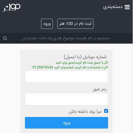
دسته‌بندی
ثبت نام در 100 هنر
ورود
شماره موبایل (یا ایمیل)
اگر با ایمیل ثبت نام کردیدایمیل وارد کنید
اگر با شماره ثبت نام کردید شماره وارد کنید 9129876543
رمز عبور
مرا بیاد داشته باش