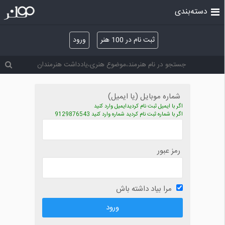
دسته‌بندی
ثبت نام در 100 هنر
ورود
شماره موبایل (یا ایمیل)
اگر با ایمیل ثبت نام کردیدایمیل وارد کنید
اگر با شماره ثبت نام کردید شماره وارد کنید 9129876543
رمز عبور
مرا بیاد داشته باش